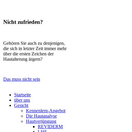
Nicht zufrieden?
Gehören Sie auch zu denjenigen,
die sich in letzter Zeit immer mehr
über die ersten Zeichen der
Hautalterung ärgern?
Das muss nicht sein
Startseite
über uns
Gesicht
Kennenlern-Angebot
Die Hautanalyse
Hautverjüngung
REVIDERM
LHE