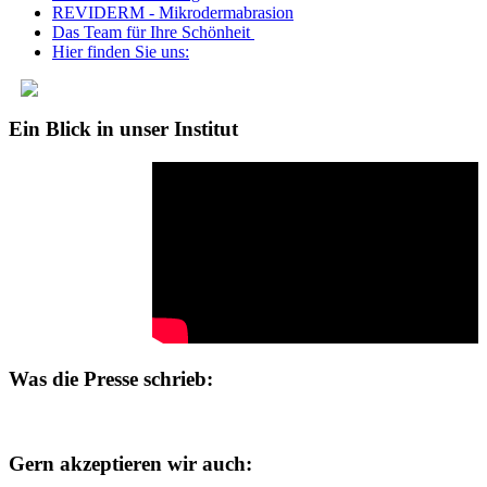
REVIDERM - Mikrodermabrasion
Das Team für Ihre Schönheit
Hier finden Sie uns:
Ein Blick in unser Institut
Was die Presse schrieb:
Gern akzeptieren wir auch: