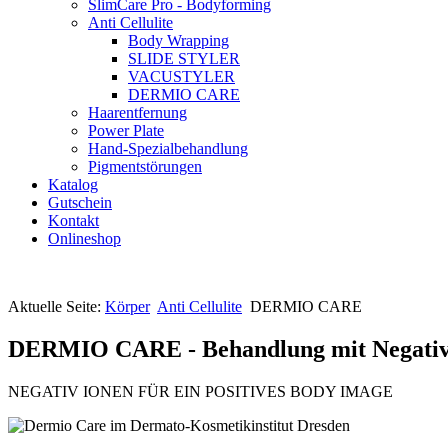
SlimCare Pro - Bodyforming
Anti Cellulite
Body Wrapping
SLIDE STYLER
VACUSTYLER
DERMIO CARE
Haarentfernung
Power Plate
Hand-Spezialbehandlung
Pigmentstörungen
Katalog
Gutschein
Kontakt
Onlineshop
Aktuelle Seite:
Körper
Anti Cellulite
DERMIO CARE
DERMIO CARE - Behandlung mit Negativ
NEGATIV IONEN FÜR EIN POSITIVES BODY IMAGE