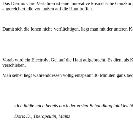
Das Dermio Care Verfahren ist eine innovative kosmetische Ganzkörp
angereichert, die von außen auf die Haut treffen.
Damit sich die Ionen nicht verflüchtigen, liegt man mit der unteren Kör
Vorab wird ein Electrolyt Gel auf die Haut aufgebracht. Es dient als 
verschieben.
Man selbst liegt währenddessen völlig entspannt 30 Minuten ganz be
»Ich fühlte mich bereits nach der ersten Behandlung total leich
Doris D., Therapeutin, Mainz