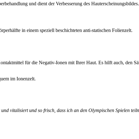
erbehandlung und dient der Verbesserung des Hauterscheinungsbildes.
perhälfte in einem speziell beschichteten anti-statischen Folienzelt.
Kontaktmittel für die Negativ-Ionen mit Ihrer Haut. Es hilft auch, den S
quem im Ionenzelt.
t und vitalisiert und so frisch, dass ich an den Olympischen Spielen te