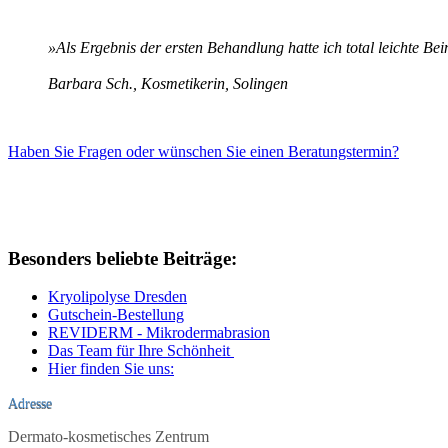
»Als Ergebnis der ersten Behandlung hatte ich total leichte Bei
Barbara Sch., Kosmetikerin, Solingen
Haben Sie Fragen oder wünschen Sie einen Beratungstermin?
Besonders beliebte Beiträge:
Kryolipolyse Dresden
Gutschein-Bestellung
REVIDERM - Mikrodermabrasion
Das Team für Ihre Schönheit
Hier finden Sie uns:
Adresse
Dermato-kosmetisches Zentrum